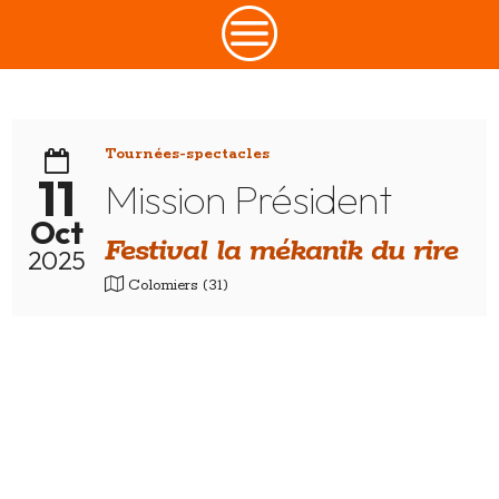
CONTACT
Tournées-spectacles
11
Mission Président
Oct
Festival la mékanik du rire
2025
Colomiers (31)