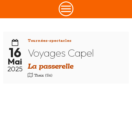
CONTACT
Tournées-spectacles
16
Voyages Capel
Mai
La passerelle
2025
Theix (56)