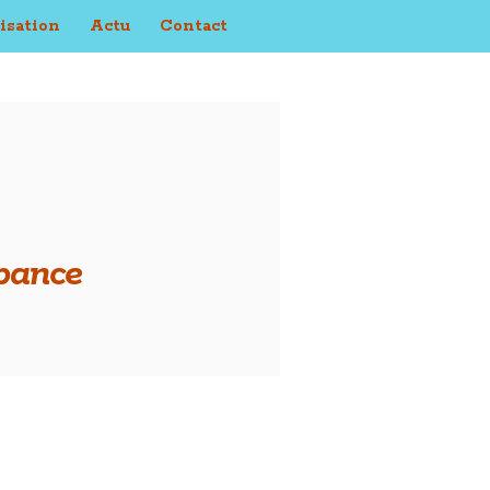
isation
Actu
Contact
bance