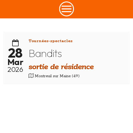
CONTACT
Tournées-spectacles
28
Bandits
Mar
sortie de résidence
2026
Montreuil sur Maine (49)